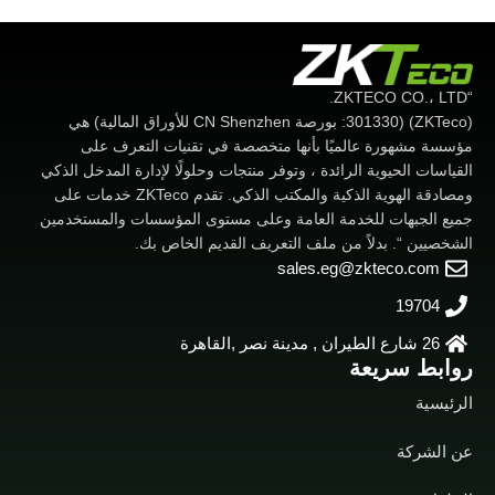
“ZKTECO CO.، LTD.
(ZKTeco) (301330: بورصة CN Shenzhen للأوراق المالية) هي
مؤسسة مشهورة عالميًا بأنها متخصصة في تقنيات التعرف على
القياسات الحيوية الرائدة ، وتوفر منتجات وحلولًا لإدارة المدخل الذكي
ومصادقة الهوية الذكية والمكتب الذكي. تقدم ZKTeco خدمات على
جميع الجبهات للخدمة العامة وعلى مستوى المؤسسات والمستخدمين
الشخصيين “. بدلاً من ملف التعريف القديم الخاص بك.
sales.eg@zkteco.com
19704
26 شارع الطيران , مدينة نصر ,القاهرة
روابط سريعة
الرئيسية
عن الشركة