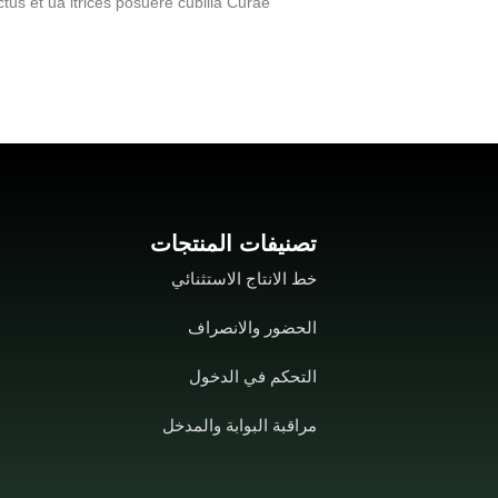
ctus et ua ltrices posuere cubilia Curae
تصنيفات المنتجات
خط الانتاج الاستثنائي
الحضور والانصراف
التحكم في الدخول
مراقبة البوابة والمدخل