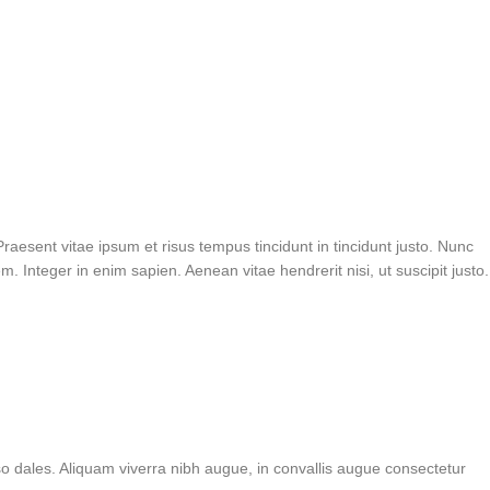
Praesent vitae ipsum et risus tempus tincidunt in tincidunt justo. Nunc
. Integer in enim sapien. Aenean vitae hendrerit nisi, ut suscipit justo.
i so dales. Aliquam viverra nibh augue, in convallis augue consectetur