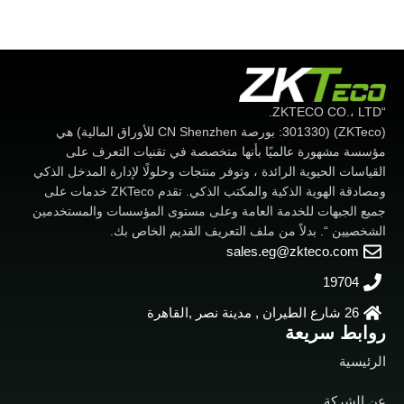
“ZKTECO CO.، LTD.
(ZKTeco) (301330: بورصة CN Shenzhen للأوراق المالية) هي
مؤسسة مشهورة عالميًا بأنها متخصصة في تقنيات التعرف على
القياسات الحيوية الرائدة ، وتوفر منتجات وحلولًا لإدارة المدخل الذكي
ومصادقة الهوية الذكية والمكتب الذكي. تقدم ZKTeco خدمات على
جميع الجبهات للخدمة العامة وعلى مستوى المؤسسات والمستخدمين
الشخصيين “. بدلاً من ملف التعريف القديم الخاص بك.
sales.eg@zkteco.com
19704
26 شارع الطيران , مدينة نصر ,القاهرة
روابط سريعة
الرئيسية
عن الشركة