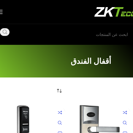
أقفال الفندق