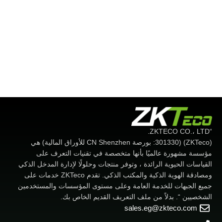
“ZKTECO CO.، LTD.
(ZKTeco) (301330: بورصة CN Shenzhen للأوراق المالية) هي
مؤسسة مشهورة عالميًا بأنها متخصصة في تقنيات التعرف على
القياسات الحيوية الرائدة ، وتوفر منتجات وحلولًا لإدارة المدخل الذكي
ومصادقة الهوية الذكية والمكتب الذكي. تقدم ZKTeco خدمات على
جميع الجبهات للخدمة العامة وعلى مستوى المؤسسات والمستخدمين
الشخصيين “. بدلاً من ملف التعريف القديم الخاص بك.
sales.eg@zkteco.com