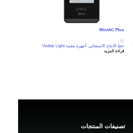
MiniAC Plus
خط الانتاج الاستثنائي
,
أجهزة بتقنية Visible Light
قراءة المزيد
تصنيفات المنتجات