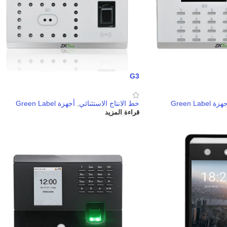
G3
زة Green Label
خط الانتاج الاستثنائي
,
أجهزة Green Label
قراءة المزيد