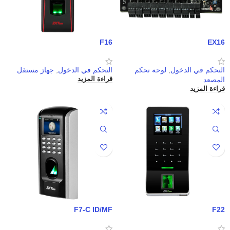
F16
EX16
التحكم في الدخول
,
لوحة تحكم
التحكم في الدخول
,
جهاز مستقل
المصعد
قراءة المزيد
قراءة المزيد
F7-C ID/MF
F22