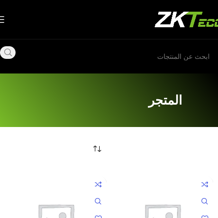
المتجر