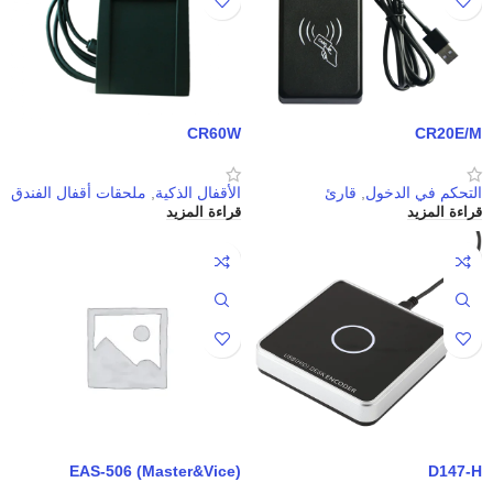
CR60W
CR20E/M
التحكم في الدخول
,
قارئ
الأقفال الذكية
,
ملحقات أقفال الفندق
قراءة المزيد
قراءة المزيد
EAS-506 (Master&Vice)
D147-H