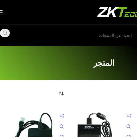
المتجر