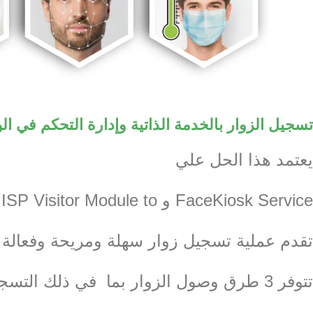
تسجيل الزوار بالخدمة الذاتية وإدارة التحكم في ا
يعتمد هذا الحل علي
‎FaceKiosk Service‏ و ‎ZKBioSecurity ISP Visitor Module to‏
تقدم عملية تسجيل زوار سهلة ومريحة وفعالة 
تتوفر 3 طرق وصول الزوار بما ‏ في ذلك التسجيل المسبق عبر الإنترنت