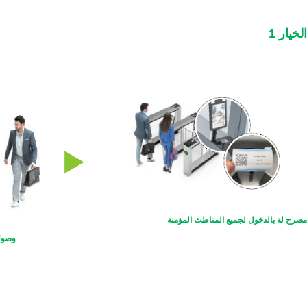
الخيار 1
مصرح لة بالدخول لجميع المناطث المؤمنة
وصول 