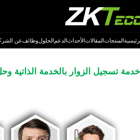
رئيسية
المنتجات
المقالات
الأحداث
الدعم
الحلول
وظائف
عن الشرك
خدمة تسجيل الزوار بالخدمة الذاتية وح