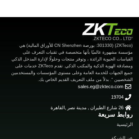
“ZKTECO CO.، LTD.
(ZKTeco) (301330: بورصة CN Shenzhen للأوراق المالية) هي
مؤسسة مشهورة عالميًا بأنها متخصصة في تقنيات التعرف على
القياسات الحيوية الرائدة ، وتوفر منتجات وحلولًا لإدارة المدخل الذكي
ومصادقة الهوية الذكية والمكتب الذكي. تقدم ZKTeco خدمات على
جميع الجبهات للخدمة العامة وعلى مستوى المؤسسات والمستخدمين
الشخصيين “. بدلاً من ملف التعريف القديم الخاص بك.
sales.eg@zkteco.com
19704
26 شارع الطيران , مدينة نصر ,القاهرة
روابط سريعة
الرئيسية
عن الشركة