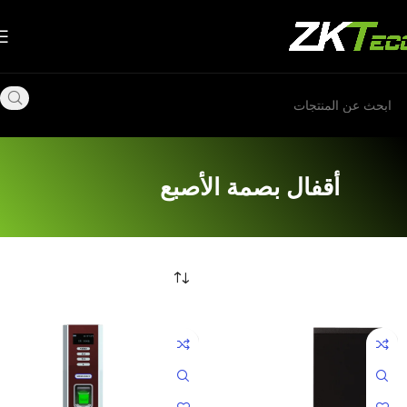
أقفال بصمة الأصبع