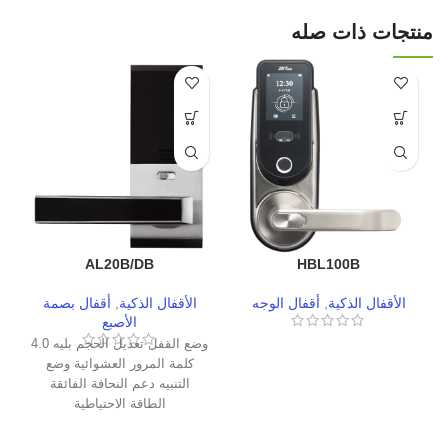
منتجات ذات صله
AL20B/DB
HBL100B
الأقفال الذكية
,
أقفال الوجه
الأقفال الذكية
,
أقفال بصمة
الأصبع
وضع القفل تعديل الحجم بليه 4.0
كلمة المرور العشوائية وضع
التنبيه دعم النحافة الفائقة
الطاقة الاحتياطية