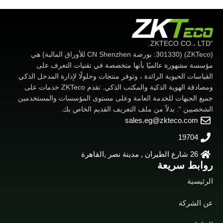
“ZKTECO CO.، LTD.
(ZKTeco) (301330: بورصة CN Shenzhen للأوراق المالية) هي
مؤسسة مشهورة عالميًا بأنها متخصصة في تقنيات التعرف على
القياسات الحيوية الرائدة ، وتوفر منتجات وحلولًا لإدارة المدخل الذكي
ومصادقة الهوية الذكية والمكتب الذكي. تقدم ZKTeco خدمات على
جميع الجبهات للخدمة العامة وعلى مستوى المؤسسات والمستخدمين
الشخصيين “. بدلاً من ملف التعريف القديم الخاص بك.
sales.eg@zkteco.com
19704
26 شارع الطيران , مدينة نصر ,القاهرة
روابط سريعة
الرئيسية
عن الشركة