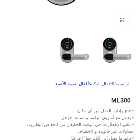
Click to enlarge
الرئيسية
الأقفال الذكية
أقفال بصمة الأصبع
ML300
• فتح وإدارة القفل من أي مكان
• يعمل مع أمازون اليكسا ومساعد جوجل
• تلقي الإخطارات في الوقت الحقيقي من انخفاض البطارية،
محاولات غير قانونية والاختطاف
• دعم ما يصل إلى 128 جهازًا فرعيًا