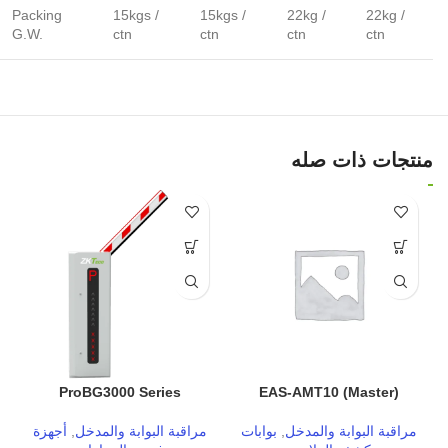
Packing
15kgs /
15kgs /
22kg /
22kg /
G.W.
ctn
ctn
ctn
ctn
منتجات ذات صله
ProBG3000 Series
EAS-AMT10 (Master)
مراقبة البوابة والمدخل
,
بوابات
مراقبة البوابة والمدخل
,
أجهزة