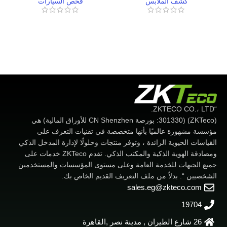
كشف الملابس
فحص السيارات
•
“ZKTECO CO.، LTD.
(ZKTeco) (301330: بورصة CN Shenzhen للأوراق المالية) هي
مؤسسة مشهورة عالميًا بأنها متخصصة في تقنيات التعرف على
القياسات الحيوية الرائدة ، وتوفر منتجات وحلولًا لإدارة المدخل الذكي
ومصادقة الهوية الذكية والمكتب الذكي. تقدم ZKTeco خدمات على
جميع الجبهات للخدمة العامة وعلى مستوى المؤسسات والمستخدمين
الشخصيين “. بدلاً من ملف التعريف القديم الخاص بك.
sales.eg@zkteco.com
19704
26 شارع الطيران , مدينة نصر ,القاهرة