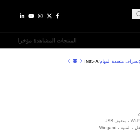
المنتجات المشاهدة مؤخرا
إنصراف متعددة المهام
IN05-A
نبيه ، Wiegand