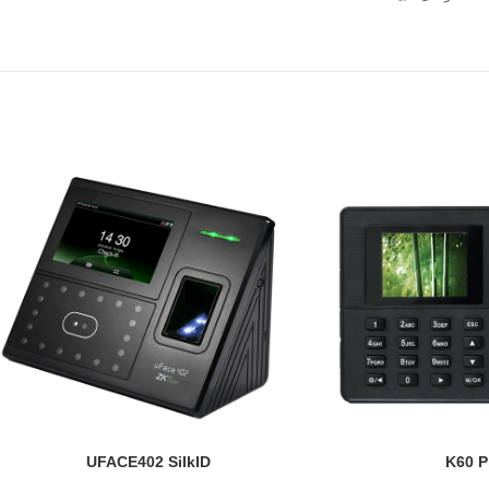
UFACE402 SilkID
K60 P