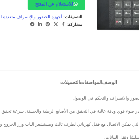
للاستعلام عن المنتج
التصنيفات:
أجهزة الحضور والإنصراف متعددة ال
مشاركة:
الوصف
المواصفات
التحميلات
تي يمكن الاتصال مع قفل كهربائي لطرف ثالث ومستشعر الباب وزر الخروج وم