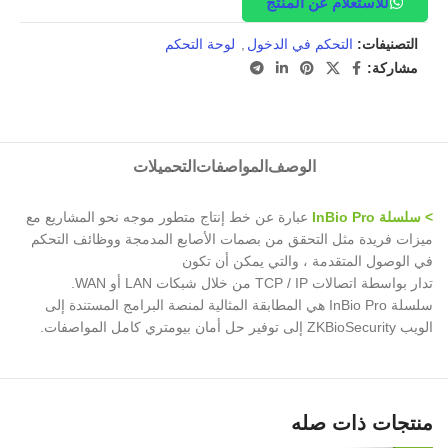
للاستعلام عن المنتج
التصنيفات:
التحكم في الدخول
,
لوحة التحكم
مشاركة:
الوصف
المواصفات
التحميلات
> سلسلة InBio Pro
عبارة عن خط إنتاج متطور موجه نحو المشاريع مع
ميزات فريدة مثل التحقق من بصمات الأصابع المدمجة ووظائف التحكم
في الوصول المتقدمة ، والتي يمكن أن تكون
تدار بواسطة اتصالات TCP / IP من خلال شبكات LAN أو WAN.
سلسلة InBio Pro هي المطابقة المثالية لمنصة البرامج المستندة إلى
الويب ZKBioSecurity إلى توفير حل أمان بيومتري كامل المواصفات.
منتجات ذات صله