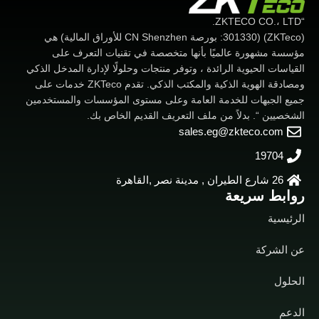
الإصبع
“ZKTECO CO.، LTD.
(ZKTeco) (301330: بورصة CN Shenzhen للأوراق المالية) هي
مؤسسة مشهورة عالميًا بأنها متخصصة في تقنيات التعرف على
القياسات الحيوية الرائدة ، وتوفر منتجات وحلولًا لإدارة المدخل الذكي
ومصادقة الهوية الذكية والمكتب الذكي. تقدم ZKTeco خدمات على
جميع الجبهات للخدمة العامة وعلى مستوى المؤسسات والمستخدمين
الشخصيين “. بدلاً من ملف التعريف القديم الخاص بك.
sales.eg@zkteco.com
19704
26 شارع الطيران , مدينة نصر ,القاهرة
روابط سريعة
الرئيسية
عن الشركة
الحلول
الدعم