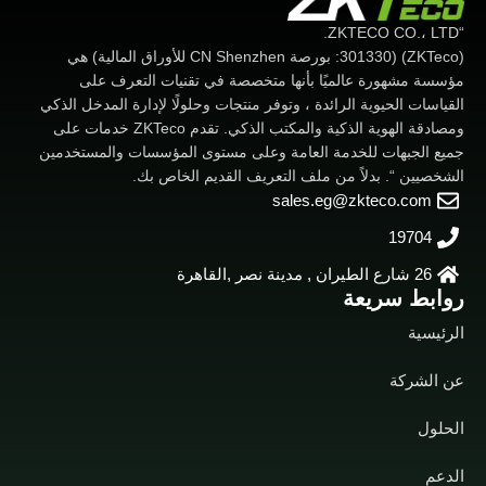
“ZKTECO CO.، LTD.
(ZKTeco) (301330: بورصة CN Shenzhen للأوراق المالية) هي
مؤسسة مشهورة عالميًا بأنها متخصصة في تقنيات التعرف على
القياسات الحيوية الرائدة ، وتوفر منتجات وحلولًا لإدارة المدخل الذكي
ومصادقة الهوية الذكية والمكتب الذكي. تقدم ZKTeco خدمات على
جميع الجبهات للخدمة العامة وعلى مستوى المؤسسات والمستخدمين
الشخصيين “. بدلاً من ملف التعريف القديم الخاص بك.
sales.eg@zkteco.com
19704
26 شارع الطيران , مدينة نصر ,القاهرة
روابط سريعة
الرئيسية
عن الشركة
الحلول
الدعم