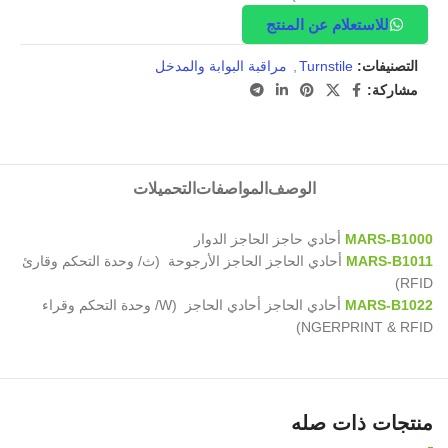
للاستعلام عن المنتج
التصنيفات:
Turnstile
,
مراقبة البوابة والمدخل
مشاركة:
الوصف
المواصفات
التحميلات
MARS-B1000
أحادي حاجز الحاجز الدوار
MARS-B1011
أحادي الحاجز الحاجز الأرجوحة (ث/ وحدة التحكم وقارئ
RFID)
MARS-B1022
أحادي الحاجز أحادي الحاجز (W/ وحدة التحكم وقراء
NGERPRINT & RFID)
منتجات ذات صله