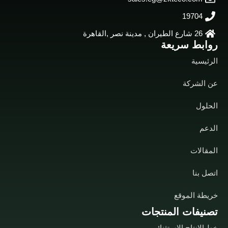
19704
26 شارع الطيران , مدينة نصر ,القاهرة
روابط سريعة
الرئيسية
عن الشركة
الحلول
الدعم
المقالات
اتصل بنا
خريطة الموقع
تصنيفات المنتجات
خط الانتاج الاستثنائي