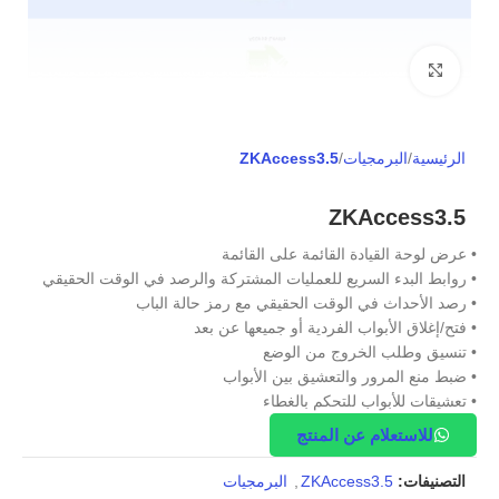
Click to enlarge
الرئيسية
البرمجيات
ZKAccess3.5
ZKAccess3.5
• عرض لوحة القيادة القائمة على القائمة
• روابط البدء السريع للعمليات المشتركة والرصد في الوقت الحقيقي
• رصد الأحداث في الوقت الحقيقي مع رمز حالة الباب
• فتح/إغلاق الأبواب الفردية أو جميعها عن بعد
• تنسيق وطلب الخروج من الوضع
• ضبط منع المرور والتعشيق بين الأبواب
• تعشيقات للأبواب للتحكم بالغطاء
للاستعلام عن المنتج
التصنيفات:
ZKAccess3.5
,
البرمجيات