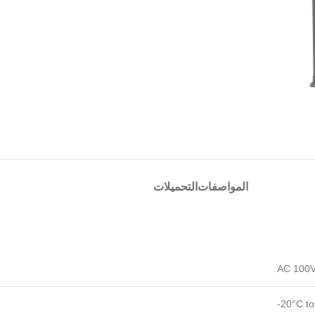
المواصفات
التحميلات
AC 100V
-20°C t