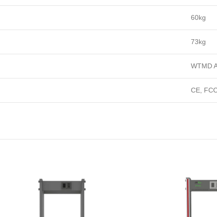
60kg
73kg
WTMD A
CE, FC