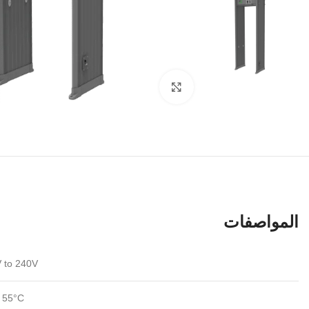
Click to enlarge
المواصفات
 to 240V
o 55°C