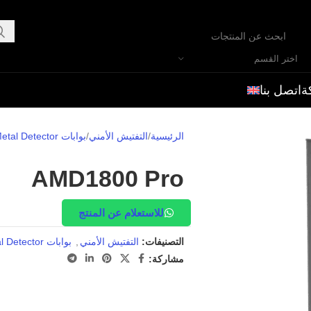
اختر القسم
ة
اتصل بنا
الرئيسية
التفتيش الأمني
بوابات Metal Detector
AMD1800 Pro
للاستعلام عن المنتج
التصنيفات:
التفتيش الأمني
,
بوابات Metal Detector
مشاركة: