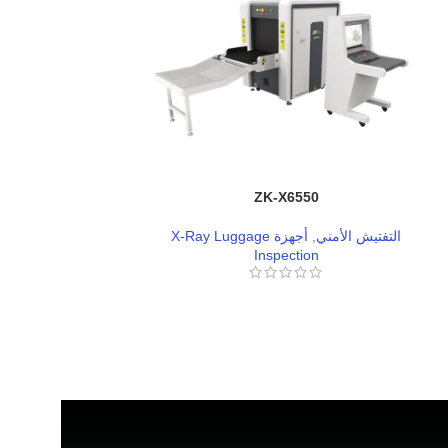
030A
ZK-X6550
التفتيش الأمني
,
أجهزة X-Ray Luggage
التفتيش الأمني
,
tion
Inspection