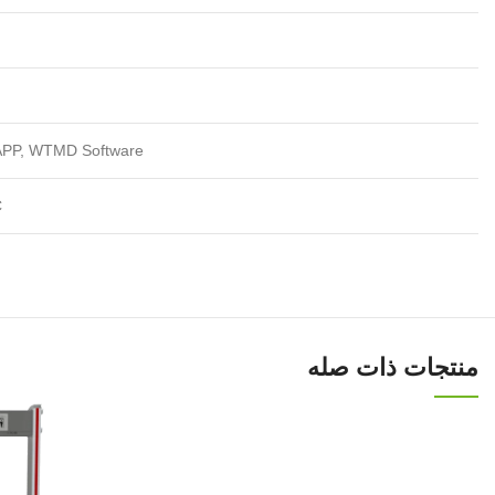
PP, WTMD Software
C
منتجات ذات صله