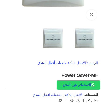
Click to enlarge
الرئيسية
الأقفال الذكية
ملحقات أقفال الفندق
Power Saver-MF
للاستعلام عن المنتج
التصنيفات:
الأقفال الذكية
,
ملحقات أقفال الفندق
مشاركة: