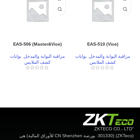
EAS-506 (Master&Vice)
EAS-510 (Vice)
مراقبة البوابة والمدخل
,
بوابات
مراقبة البوابة والمدخل
,
بوابات
كشف الملابس
كشف الملابس
“ZKTECO CO.، LTD.
(ZKTeco) (301330: بورصة CN Shenzhen للأوراق المالية) هي