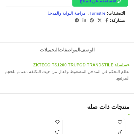
للاستعلام عن المنتج
التصنيفات:
Turnstile
,
مراقبة البوابة والمدخل
مشاركة:
الوصف
المواصفات
التحميلات
>سلسلة ZKTECO TS1200 TRUPOD TRANDSTILE
نظام التحكم في المدخل المضغوط وفعال من حيث التكلفة مصمم للحجم
المرتفع.
منتجات ذات صله