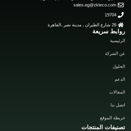
sales.eg@zkteco.com
19704
26 شارع الطيران , مدينة نصر ,القاهرة
روابط سريعة
الرئيسية
عن الشركة
الحلول
الدعم
المقالات
اتصل بنا
خريطة الموقع
تصنيفات المنتجات