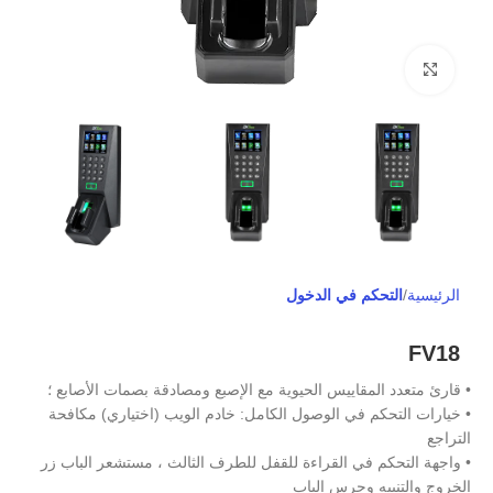
Click to enlarge
الرئيسية
التحكم في الدخول
FV18
• قارئ متعدد المقاييس الحيوية مع الإصبع ومصادقة بصمات الأصابع ؛
• خيارات التحكم في الوصول الكامل: خادم الويب (اختياري) مكافحة
التراجع
• واجهة التحكم في القراءة للقفل للطرف الثالث ، مستشعر الباب زر
الخروج والتنبيه وجرس الباب