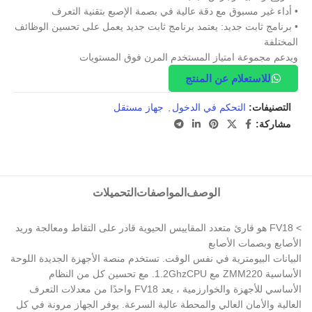
• أداء غير مسبوق مع دقة عالية في بصمة الإصبع بتقنية التعرف
• برنامج ثابت جديد: يعتمد برنامج ثابت جديد يعمل على تحسين الوظائف
المختلفة
ويدعم مجموعة امتياز المستخدم المرن فوق المستويات
للاستعلام عن المنتج
التصنيفات:
التحكم في الدخول
,
جهاز مستقل
مشاركة:
الوصف
المواصفات
التحميلات
> FV18 هو قارئ متعدد المقاييس الحيوية قادر على التقاط ومعالجة وريد
الأصابع وبصمات الأصابع
البيانات البيومترية في نفس الوقت. تستخدم منصة الأجهزة الجديدة اللوحة
الأساسية ZMM220 مع 1.2GhzCPU. مع تحسين كل من النظام
الأساسي للأجهزة والخوارزمية ، يعد FV18 واحدًا من معدلات التعرف
العالية والأمان العالي والمحطة عالية السرعة. يوفر الجهاز مرونة في كل