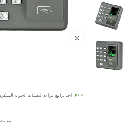
Click to enlarge
> X7
أحد برامج قراءة البصمات الحيوية المبتكرة
يعد تشغ