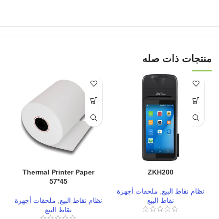
منتجات ذات صله
Thermal Printer Paper
ZKH200
57*45
نظام نقاط البيع
,
ملحقات أجهزة
ن
نقاط البيع
نظام نقاط البيع
,
ملحقات أجهزة
نقاط البيع