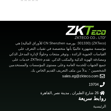
“ZKTECO CO.، LTD.
(ZKTeco) (301330: بورصة CN Shenzhen للأوراق المالية) هي
مؤسسة مشهورة عالميًا بأنها متخصصة في تقنيات التعرف على
القياسات الحيوية الرائدة ، وتوفر منتجات وحلولًا لإدارة المدخل الذكي
ومصادقة الهوية الذكية والمكتب الذكي. تقدم ZKTeco خدمات على
جميع الجبهات للخدمة العامة وعلى مستوى المؤسسات والمستخدمين
الشخصيين “. بدلاً من ملف التعريف القديم الخاص بك.
sales.eg@zkteco.com
19704
26 شارع الطيران , مدينة نصر ,القاهرة
روابط سريعة
الرئيسية