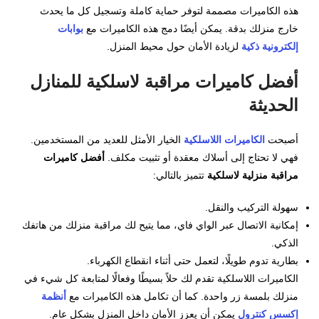
هذه الكاميرات مصممة لتوفر حماية كاملة وتسجيل كل ما يحدث
خارج منزلك بدقة. يمكن أيضًا دمج هذه الكاميرات مع
بوابات
إلكترونية ذكية
لزيادة الأمان حول محيط المنزل.
أفضل كاميرات مراقبة لاسلكية للمنازل
الحديثة
أصبحت
الكاميرات اللاسلكية
الخيار الأمثل للعديد من المستخدمين.
فهي لا تحتاج إلى أسلاك معقدة أو تثبيت مكلف.
أفضل كاميرات
مراقبة منزلية لاسلكية
تتميز بالتالي:
سهولة التركيب والنقل.
إمكانية الاتصال عبر الواي فاي، مما يتيح لك مراقبة منزلك من هاتفك
الذكي.
بطارية تدوم طويلًا، لتعمل حتى أثناء انقطاع الكهرباء.
الكاميرات اللاسلكية تقدم لك حلاً بسيطًا وفعالًا لمتابعة كل شيء في
منزلك بلمسة زر واحدة. كما أن تكامل هذه الكاميرات مع
أنظمة
إكسس كنترول
يمكن أن يعزز الأمان داخل المنزل بشكل عام.