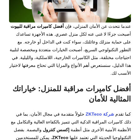
عندما نتحدث عن الأمان المنزلي، فإن
أفضل كاميرات مراقبة للبيوت
أصبحت جزءًا لا غنى عنه لكل منزل عصري. هذه الأجهزة تساعدك
على حماية منزلك وعائلتك، سواء كنت في الداخل أو خارجه. مع
التطور التكنولوجي السريع، أصبحت الخيارات متعددة ومخصصة لتلبية
احتياجات مختلفة، مثل الكاميرات الخارجية، اللاسلكية، والليلية. في
هذا الدليل، سنستعرض أهم الأنواع والمزايا التي تحتاج معرفتها لاختيار
الأنسب لك.
أفضل كاميرات مراقبة للمنزل: خياراتك
المثالية للأمان
كما تقدم
شركة ZKTeco
حلولاً متقدمة في مجال الأمان، بما في
ذلك كاميرات المراقبة الذكية التي تتميز بالكفاءة العالية والتكامل مع
الأنظمة الأمنية الأخرى مثل أنظمة
إكسس كنترول
والبصمة. بفضل
التكنولوجيا الحديثة التي تعتمد عليها
ZKTeco
، يمكن للمستخدمين