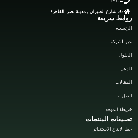
19704
26 شارع الطيران , مدينة نصر ,القاهرة
روابط سريعة
الرئيسية
عن الشركة
الحلول
الدعم
المقالات
اتصل بنا
خريطة الموقع
تصنيفات المنتجات
خط الانتاج الاستثنائي