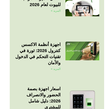
للبيوت لعام 2026
المزيد »
اجهزة أنظمة الاكسس
كنترول 2026: ثورة في
تقنيات التحكم في الدخول
والأمان
المزيد »
اسعار اجهزة بصمة
الحضور والانصراف
2026: دليل شامل
للمشتري