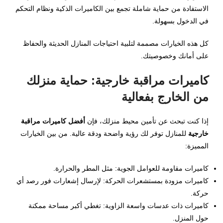
الاستفادة من حماية شاملة تجمع بين الكاميرات الذكية ونظام التحكم
في الدخول بسهولة.
كل هذه الخيارات مصممة لتلبية احتياجات المنازل الحديثة والحفاظ
على أمانك وخصوصيتك.
كاميرات مراقبة خارجية: حماية منزلك
من الخارج بفعالية
إذا كنت تبحث عن تأمين محيط منزلك، فإن
أفضل كاميرات مراقبة
خارجية
للمنازل توفر لك رؤية واضحة ودقة عالية. من بين الخيارات
المميزة:
كاميرات مقاومة للعوامل الجوية: مثل المطر والحرارة.
كاميرات مزودة بمستشعرات الحركة: لإرسال إشعارات فور رصد أي
حركة.
كاميرات ذات عدسات واسعة الزاوية: تغطي أكبر مساحة ممكنة
حول المنزل.