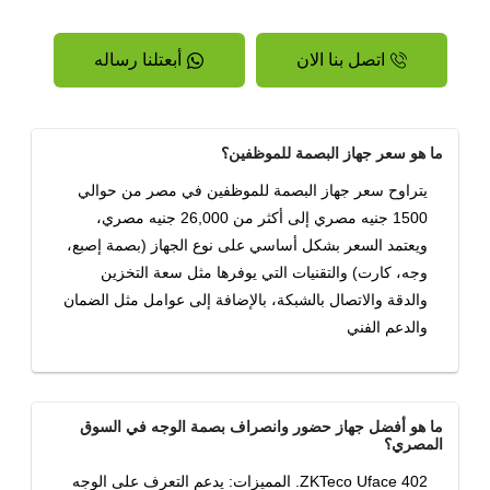
اتصل بنا الان
أبعتلنا رساله
ما هو سعر جهاز البصمة للموظفين؟
يتراوح سعر جهاز البصمة للموظفين في مصر من حوالي
1500 جنيه مصري إلى أكثر من 26,000 جنيه مصري،
ويعتمد السعر بشكل أساسي على نوع الجهاز (بصمة إصبع،
وجه، كارت) والتقنيات التي يوفرها مثل سعة التخزين
والدقة والاتصال بالشبكة، بالإضافة إلى عوامل مثل الضمان
والدعم الفني
ما هو أفضل جهاز حضور وانصراف بصمة الوجه في السوق
المصري؟
ZKTeco Uface 402. المميزات: يدعم التعرف على الوجه