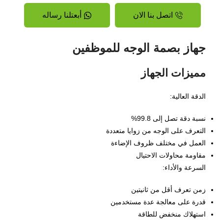
اتصل بنا الان
أبعتلنا رساله
جهاز بصمة الوجه للموظفين
مميزات الجهاز
الدقة العالية:
نسبة دقة تصل إلى 99.8%
التعرف على الوجه من زوايا متعددة
العمل في مختلف ظروف الإضاءة
مقاومة محاولات الاحتيال
السرعة والأداء:
زمن تعرف أقل من ثانيتين
قدرة على معالجة عدة مستخدمين
استهلاك منخفض للطاقة