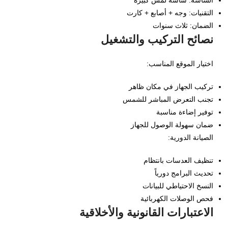
الشاشة: شاشة لمس كبيرة
التقنيات: وجه + أصابع + كارت
الضمان: ثلاث سنوات
نصائح التركيب والتشغيل
اختيار الموقع المناسب:
تركيب الجهاز في مكان ظاهر
تجنب التعرض المباشر للشمس
توفير إضاءة مناسبة
ضمان سهولة الوصول للجهاز
الصيانة الدورية:
تنظيف العدسات بانتظام
تحديث البرامج دورياً
النسخ الاحتياطي للبيانات
فحص الوصلات الكهربائية
الاعتبارات القانونية والأخلاقية