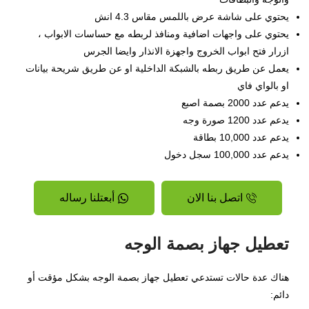
يحتوي على شاشة عرض باللمس مقاس 4.3 انش
يحتوي على واجهات اضافية ومنافذ لربطه مع حساسات الابواب ،
ازرار فتح ابواب الخروج واجهزة الانذار وايضا الجرس
يعمل عن طريق ربطه بالشبكة الداخلية او عن طريق شريحة بيانات
او بالواي فاي
يدعم عدد 2000 بصمة اصبع
يدعم عدد 1200 صورة وجه
يدعم عدد 10,000 بطاقة
يدعم عدد 100,000 سجل دخول
اتصل بنا الان
أبعتلنا رساله
تعطيل جهاز بصمة الوجه
هناك عدة حالات تستدعي تعطيل جهاز بصمة الوجه بشكل مؤقت أو
دائم: