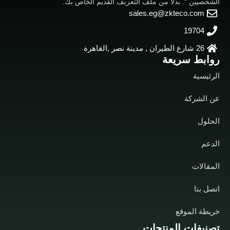
الشخصيين “. بدلاً من ملف التعريف القديم الخاص بك.
sales.eg@zkteco.com
19704
26 شارع الطيران , مدينة نصر ,القاهرة
روابط سريعة
الرئيسية
عن الشركة
الحلول
الدعم
المقالات
اتصل بنا
خريطة الموقع
تصنيفات المنتجات