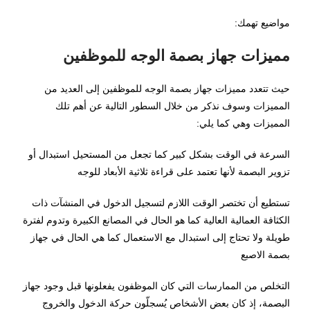
مواضيع تهمك:
مميزات جهاز بصمة الوجه للموظفين
حيث تتعدد مميزات جهاز بصمة الوجه للموظفين إلى العديد من
المميزات وسوف نذكر من خلال السطور التالية عن أهم تلك
المميزات وهي كما يلي:
السرعة في الوقت بشكل كبير كما تجعل من المستحيل استبدال أو
تزوير البصمة لأنها تعتمد على قراءة ثلاثية الأبعاد للوجه
تستطيع أن تختصر الوقت اللازم لتسجيل الدخول في المنشآت ذات
الكثافة العمالية العالية كما هو الحال في المصانع الكبيرة وتدوم لفترة
طويلة ولا تحتاج إلى استبدال مع الاستعمال كما هي الحال في جهاز
بصمة الاصبع
التخلص من الممارسات التي كان الموظفون يفعلونها قبل وجود جهاز
البصمة، إذ كان بعض الأشخاص يُسجلّون حركة الدخول والخروج