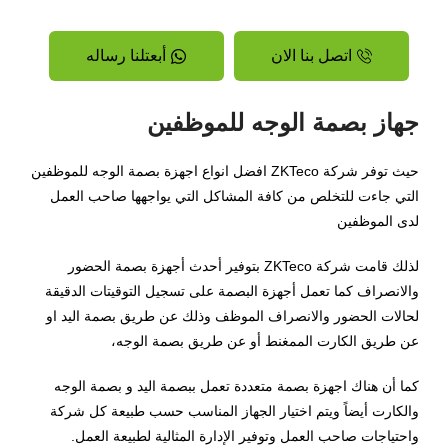
اتصل بنا الان
أبعتلنا رساله
جهاز بصمة الوجه للموظفين
حيث توفر شركة
ZKTeco
افضل انواع اجهزة بصمة الوجه للموظفين
التي جاءت للتخلص من كافة المشاكل التي يواجهها صاحب العمل
لدى الموظفين
لذلك قامت شركة
ZKTeco
بتوفير أحدث أجهزة بصمة الحضور
والانصراف كما تعمل أجهزة البصمة على تسجيل التوقيتات الدقيقة
لحالات الحضور والانصراف الموظف وذلك عن طريق بصمة اليد او
عن طريق الكارت الممغنط أو عن طريق بصمة الوجه،
كما أن هناك اجهزة بصمة متعددة تعمل ببصمة اليد و بصمة الوجه
والكارت أيضاً ويتم اختيار الجهاز المناسب حسب طبيعة كل شركة
واحتياجات صاحب العمل وتوفير الإدارة المثالية لطبيعة العمل.