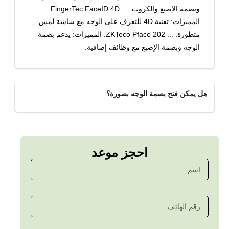
وبصمة الإصبع والكروت. ... FingerTec FaceID 4D.
المميزات: تقنية 4D للتعرف على الوجه مع شاشة لمس
متطورة. ... ZKTeco Pface 202. المميزات: يدعم بصمة
الوجه وبصمة الإصبع مع وظائف إضافية.
هل يمكن فتح بصمة الوجه بصورة؟
احجز موعد