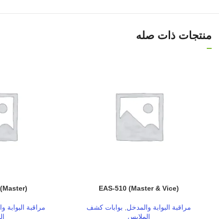
منتجات ذات صله
(Master)
EAS-510 (Master & Vice)
مراقبة البوابة والمدخل
,
بوابات كشف
مراقبة البوابة و
الملابس
ال