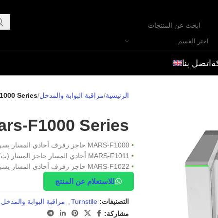
اختر القسم
ة
اتصل بنا
الرئيسية
مراقبة البوابة والمدخل
1000 Series
ars-F1000 Series
•
MARS-F1000 حاجز رفرف أحادي المسار يسر
•
MARS-F1011 أحادي المسار حاجز المسار (ث/ وحدة التحكم وقارئ RFID)
•
MARS-F1022 حاجز رفرف أحادي المسار يسر (W/ وحدة التحكم وقراء NgerPrint & RFID)
للاستعلام عن المنتج
التصنيفات:
Turnstile
,
مراقبة البوابة والمدخل
مشاركة: