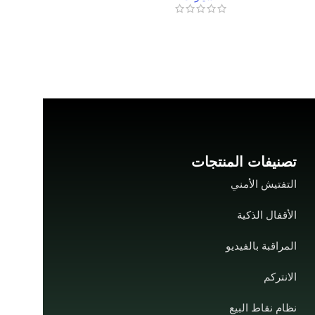
التحكم وقارئ RFID)
W
بصمات الأصابع 
تصنيفات المنتجات
التفتيش الأمني
الأقفال الذكية
المراقبة بالفيديو
الانتركم
نظام نقاط البيع