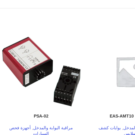
PSA-02
EAS-AMT10 
المدخل
,
بوابات كشف
مراقبة البوابة والمدخل
,
أجهزة فحص
ملابس
السيارات