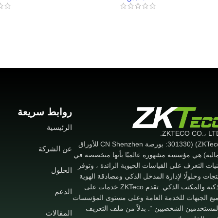
روابط سريعة
الرئيسية
(ZKTeco) (301330: بورصة CN Shenzhen للأوراق
عن الشركة
مالية) هي مؤسسة مشهورة عالميًا بأنها متخصصة في
نيات التعرف على القياسات الحيوية الرائدة ، وتوفر
الحلول
تجات وحلولًا لإدارة المدخل الذكي ومصادقة الهوية
الذكية والمكتب الذكي. تقدم ZKTeco خدمات على
الدعم
يع الجبهات للخدمة العامة وعلى مستوى المؤسسات
لمستخدمين الشخصيين “. بدلاً من ملف التعريف
المقالات