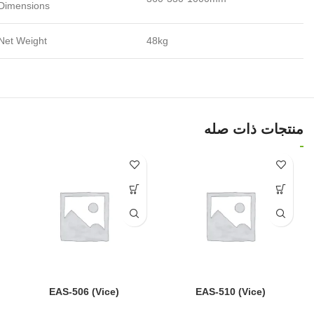
Dimensions
Net Weight
48kg
منتجات ذات صله
EAS-506 (Vice)
EAS-510 (Vice)