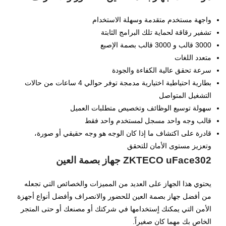
الإنترنت!
واجهة مستخدم متقدمة وسهلة الاستخدام
تشفير رقاقة لحماية تلك البرامج الثابتة
3000 قالب و 3000 قالب بصمة الإصبع
متعدد اللغات
سرعة تحقق عالية الكفاءة والجودة
بطارية احتياطية اختيارية مدمجة توفر حوالي 4 ساعات من حالات
التشغيل المتواصل
سهولة توسيع الوظائف وتخصيص متطلبات العميل
قالب وجه واحد مسجل لمستخدم واحد فقط
قادرة على اكتشاف ما إذا كان الوجه هو وجه حقيقي أو صورة،
وتعزيز مستوى الأمان للتحقق
ZKTECO uFace302 جهاز بصمة العين
يحتوي هذا الجهاز على العديد من المميزات والخصائص التي تجعله
من أفضل جهاز بصمة العين للحضور والانصراف وأفضل أنواع أجهزة
الأمن التي يمكنك اٍستخدامها في شركتك أو مصنعك أو حتى المتجر
الخاص بك مهما كان صغيراً.