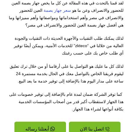
لقد قمنا بالتحدث في هذه المقالة عن كل ما يخص جهاز بصمة العين
للحضور والانصراف وعن ما هو
سعر جهاز بصمة
العين للحضور
والانصراف في مصر وأهم استخداماتها ومواصفاتها وأهم مميزاتها وما
هي أفضل جهاز بصمة العين للحضور والانصراف في مصر؟
لذلك يمكنك طلب التقنيات والأجهزة الحديثة ذات التقنيات والجودة
العالية من خلالنا في “zkteco” للخدمات الأمنية، ويمكن أيضًا توفير
أي طلب خاص بك على حسب رغبتك
لذلك كل ما عليك هو التواصل بنا على أرقامنا أو من خلال ترك تعليق
ليقوم فريقنا الخاص بالتواصل معك في الحال بخدمة مستمرة 24
ساعة على مدار اليوم هذا بالإضافة إلى توفير خدمة ما بعد البيع.
كما توفر الشركة ضمان لمدة عام بالإضافة إلى توفير خصومات على
هذا الجهاز لاستقطاب أكبر قدر من أصحاب المؤسسات الخدمية
بكافة أنواعها لشراء هذا الجهاز.
اتصل بنا الان
أبعتلنا رساله