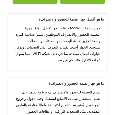
ما هو أفضل جهاز بصمة للحضور والانصراف؟
جهاز بصمة ZK-S922-WiFi ، من أفضل أنواع أجهزة
البصمة للحضور والانصراف الموظفين، يتميز بشاشة كبيرة
وسعة تخزين هائلة للبصمات والبطاقات والسجلات.
يستخدم الجهاز أحدث تقنيات التعرف على البصمات، ويوفر
خيارات اتصال متعددة بما في ذلك شبكة Wi-Fi، مما يسهل
عملية الإدارة والتحكم عن بعد.
ما هو جهاز بصمة الحضور والانصراف؟
نظام البصمة للحضور والانصراف هو برنامج يعتمد على
تقنية استشعار بصمات الأصابع لتسجيل وقت دخول وخروج
الموظفين. يُعتبر هذا النظام أكثر دقة وأمانًا مقارنة بالطرق
التقليدية، مثل السجلات الورقية أو بطاقات الحضور