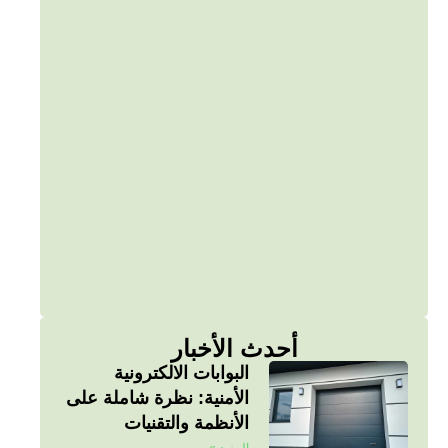
أحدث الأخبار
البوابات الالكترونية
الأمنية: نظرة شاملة على
الأنظمة والتقنيات
المزيد »