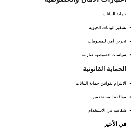
حماية البيانات
تشفير البيانات الحيوية
تخزين آمن للمعلومات
سياسات خصوصية صارمة
الحماية القانونية
الالتزام بقوانين حماية البيانات
موافقة المستخدمين
شفافية في الاستخدام
في الأخير