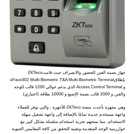
جهاز بصمة العين للحضور والانصراف حيث قامت
ZKTeco
بإطلاق
uFace302 Multi-Biometric T&A Multi-Biometric Terminal
و
Access Control Terminal
الذي يدعم حوالي 1200 قالب للوجه
والعين و 2000 قالب بصمة الإصبع و 10000 بطاقة (اختياري)
.
وهي مجهزة بأحدث منصة
ZKTeco
للأجهزة ، والتي توفر للعملاء
واجهة مستخدم جديدة تمامًا بالإضافة إلى واجهة تشغيل سهلة
الاستخدام، مما يمنحهم تجربة استخدام سلسلة بشكل كبير مع
خوارزمية الوجه المتقدمة وتقنية التحقق من كافة المقاييس الحيوية