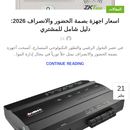
المقالات
اسعار اجهزة بصمة الحضور والانصراف 2026:
دليل شامل للمشتري
Zk
في عصر التحول الرقمي والتطور التكنولوجي المتسارع، أصبحت أجهزة
بصمة الحضور والانصراف تمثل حلاً ثورياً في مجال إدارة الموا...
CONTINUE READING
21
يناير