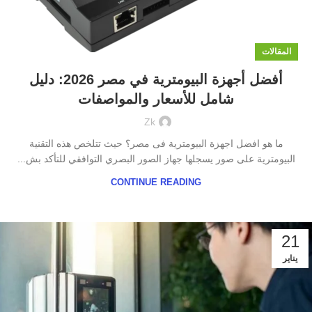
المقالات
أفضل أجهزة البيومترية في مصر 2026: دليل
شامل للأسعار والمواصفات
Zk
ما هو افضل اجهزة البيومترية فى مصر؟ حيث تتلخص هذه التقنية
البيومترية على صور يسجلها جهاز الصور البصري التوافقي للتأكد بش...
CONTINUE READING
21
يناير