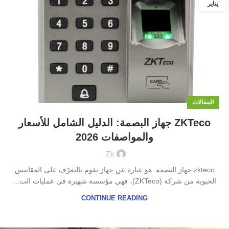
يناير
المقالات
ZKTeco جهاز البصمة: الدليل الشامل للأسعار
والمواصفات 2026
Zk
zkteco جهاز البصمة هو عبارة عن جهاز يقوم بالتعرّف على المقاييس
الحيوية من شركة (ZKTeco)، فهي مؤسسة شهيرة في عمليات الت...
CONTINUE READING