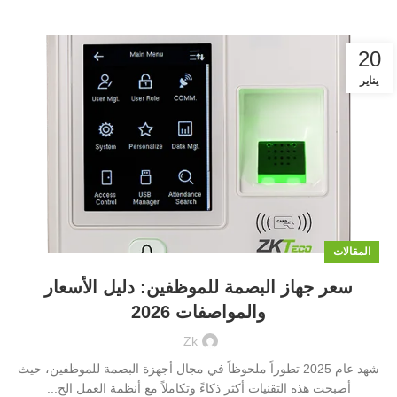
20
يناير
المقالات
سعر جهاز البصمة للموظفين: دليل الأسعار
والمواصفات 2026
Zk
شهد عام 2025 تطوراً ملحوظاً في مجال أجهزة البصمة للموظفين، حيث
أصبحت هذه التقنيات أكثر ذكاءً وتكاملاً مع أنظمة العمل الح...