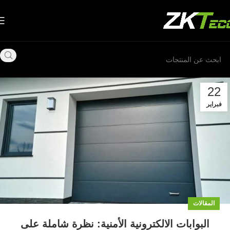
22
فبراير
المقالات
البوابات الالكترونية الأمنية: نظرة شاملة على