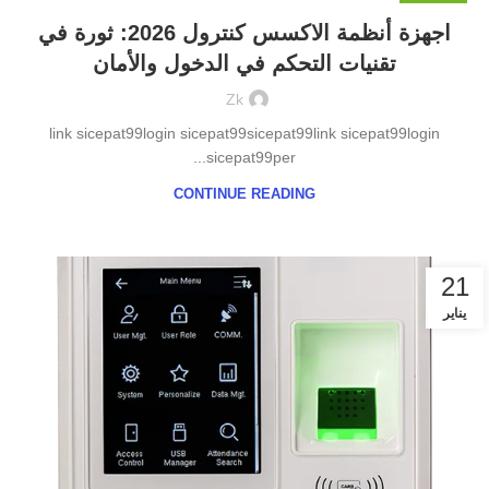
اجهزة أنظمة الاكسس كنترول 2026: ثورة في
تقنيات التحكم في الدخول والأمان
Zk
link sicepat99login sicepat99sicepat99link sicepat99login
sicepat99per...
CONTINUE READING
21
يناير